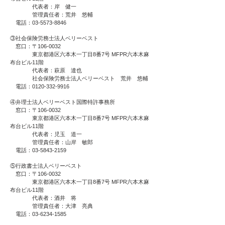
代表者：岸 健一
管理責任者：荒井 悠輔
電話：03-5573-8846
③社会保険労務士法人ベリーベスト
窓口：〒106-0032
東京都港区六本木一丁目8番7号 MFPR六本木麻
布台ビル11階
代表者：萩原 達也
社会保険労務士法人ベリーベスト 荒井 悠輔
電話：0120-332-9916
④弁理士法人ベリーベスト国際特許事務所
窓口：〒106-0032
東京都港区六本木一丁目8番7号 MFPR六本木麻
布台ビル11階
代表者：児玉 道一
管理責任者：山岸 敏郎
電話：03-5843-2159
⑤行政書士法人ベリーベスト
窓口：〒106-0032
東京都港区六本木一丁目8番7号 MFPR六本木麻
布台ビル11階
代表者：酒井 将
管理責任者：大津 亮典
電話：03-6234-1585