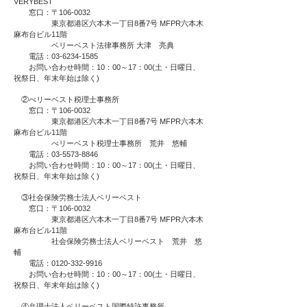
VERYBEST
窓口：〒106-0032
東京都港区六本木一丁目8番7号 MFPR六本木
麻布台ビル11階
ベリーベスト法律事務所 大津 亮典
電話：03-6234-1585
お問い合わせ時間：10：00～17：00(土・日曜日、
祝祭日、年末年始は除く)
②べリーベスト税理士事務所
窓口：〒106-0032
東京都港区六本木一丁目8番7号 MFPR六本木
麻布台ビル11階
べリーベスト税理士事務所 荒井 悠輔
電話：03-5573-8846
お問い合わせ時間：10：00～17：00(土・日曜日、
祝祭日、年末年始は除く)
③社会保険労務士法人ベリーベスト
窓口：〒106-0032
東京都港区六本木一丁目8番7号 MFPR六本木
麻布台ビル11階
社会保険労務士法人ベリーベスト 荒井 悠
輔
電話：0120-332-9916
お問い合わせ時間：10：00～17：00(土・日曜日、
祝祭日、年末年始は除く)
④弁理士法人ベリーベスト国際特許事務所