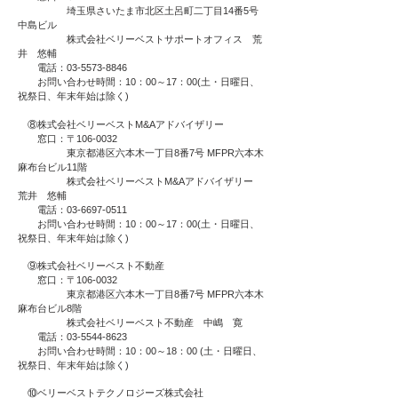
埼玉県さいたま市北区土呂町二丁目14番5号
中島ビル
株式会社ベリーベストサポートオフィス 荒
井 悠輔
電話：03-5573-8846
お問い合わせ時間：10：00～17：00(土・日曜日、
祝祭日、年末年始は除く)
⑧株式会社ベリーベストM&Aアドバイザリー
窓口：〒106-0032
東京都港区六本木一丁目8番7号 MFPR六本木
麻布台ビル11階
株式会社ベリーベストM&Aアドバイザリー
荒井 悠輔
電話：03-6697-0511
お問い合わせ時間：10：00～17：00(土・日曜日、
祝祭日、年末年始は除く)
⑨株式会社ベリーベスト不動産
窓口：〒106-0032
東京都港区六本木一丁目8番7号 MFPR六本木
麻布台ビル8階
株式会社ベリーベスト不動産 中嶋 寛
電話：03-5544-8623
お問い合わせ時間：10：00～18：00 (土・日曜日、
祝祭日、年末年始は除く)
⑩ベリーベストテクノロジーズ株式会社