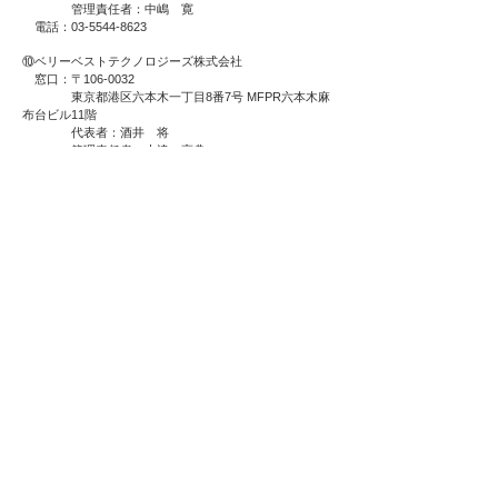
管理責任者：中嶋 寛
電話：03-5544-8623
⑩ベリーベストテクノロジーズ株式会社
窓口：〒106-0032
東京都港区六本木一丁目8番7号 MFPR六本木麻
布台ビル11階
代表者：酒井 将
管理責任者：大津 亮典
電話：03-6800-8836
⑪ベリーベストプライバシー株式会社
窓口：〒106-0032
東京都港区六本木一丁目8番7号 MFPR六本木麻
布台ビル11階
代表者：酒井 将
管理責任者：大津 亮典
電話：03-6800-8835
⑫ベリーベストエスクロー株式会社
窓口：〒106-0032
東京都港区六本木一丁目8番7号 MFPR六本木麻
布台ビル11階
代表者：翁 道逵
管理責任者：大津 亮典
電話：03-5544-8969
⑬ベリーベスト財務コンサルティング株式会社