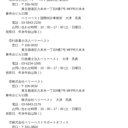
窓口：〒106-0032
東京都港区六本木一丁目8番7号 MFPR六本木
麻布台ビル11階
ベリーベスト国際特許事務所 大津 亮典
電話：03-5843-2159
お問い合わせ時間：10：00～17：00 (土・日曜日、
祝祭日、年末年始は除く)
⑤行政書士法人ベリーベスト
窓口：〒106-0032
東京都港区六本木一丁目8番7号 MFPR六本木
麻布台ビル11階
行政書士法人ベリーベスト 大津 亮典
電話：03-6234-1585
お問い合わせ時間：10：00～17：00 (土・日曜日、
祝祭日、年末年始は除く)
⑥株式会社ベリーベスト
窓口：〒106-0032
東京都港区六本木一丁目8番7号 MFPR六本木
麻布台ビル11階
株式会社ベリーベスト 大津 亮典
電話：03-5843-2179
お問い合わせ時間：10：00～17：00 (土・日曜日、
祝祭日、年末年始は除く)
⑦株式会社ベリーベストサポートオフィス
窓口：〒331-0804